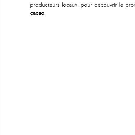
cacao
.