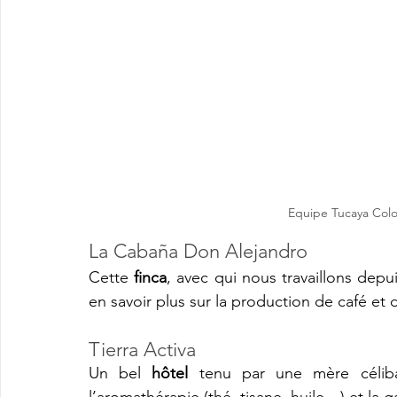
Equipe Tucaya Colo
La Cabaña Don Alejandro
Cette 
finca
, avec qui nous travaillons dep
en savoir plus sur la production de café et 
Tierra Activa 
Un bel 
hôtel 
tenu par une mère céliba
l’aromathérapie (thé, tisane, huile…) et la 