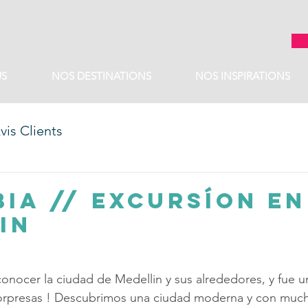
S
NOS DESTINATIONS
NOS INSPIRATIONS
vis Clients
ia // Excursíon en
in
onocer la ciudad de Medellin y sus alrededores, y fue un
orpresas ! Descubrimos una ciudad moderna y con mucha