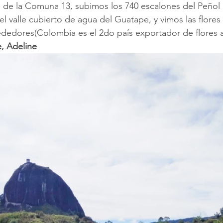
les de la Comuna 13, subimos los 740 escalones del Peñol
 el valle cubierto de agua del Guatape, y vimos las flores
dedores(Colombia es el 2do país exportador de flores a
e, Adeline