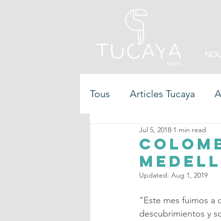
NOU
Tous
Articles Tucaya
A
Jul 5, 2018
1 min read
Colomb
Medell
Updated:
Aug 1, 2019
"Este mes fuimos a c
descubrimientos y s