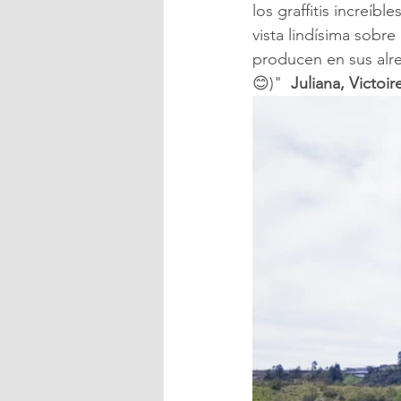
los graffitis increíb
vista lindísima sobre
producen en sus alre
😊)"  
Juliana, Victoir