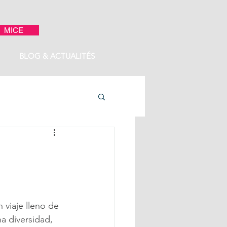
MICE
BLOG & ACTUALITÉS
 viaje lleno de 
 diversidad, 