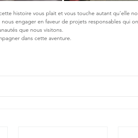
tte histoire vous plait et vous touche autant qu'elle nou
 nous engager en faveur de projets responsables qui on
nautés que nous visitons. 
pagner dans cette aventure.