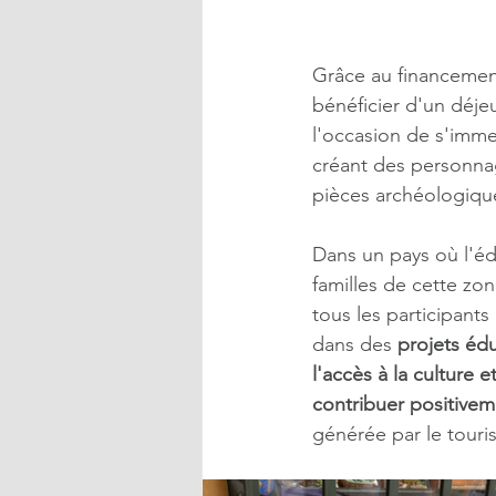
Grâce au financement
bénéficier d'un déjeun
l'occasion de s'imme
créant des personna
pièces archéologiqu
Dans un pays où l'éd
familles de cette zon
tous les participants
dans des 
projets édu
l'accès à la culture 
contribuer positivem
générée par le touri