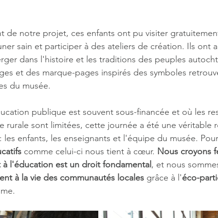
 de notre projet, ces enfants ont pu visiter gratuitemen
er sain et participer à des ateliers de création. Ils ont a
rger dans l'histoire et les traditions des peuples autoch
ges et des marque-pages inspirés des symboles retrouvé
es du musée.
ucation publique est souvent sous-financée et où les re
e rurale sont limitées, cette journée a été une véritable 
 : les enfants, les enseignants et l'équipe du musée. Pour
catifs
 comme celui-ci nous tient à cœur. 
Nous croyons 
et à l'éducation est un droit fondamental
, et nous sommes
ent à la vie des communautés locales
 grâce à l'
éco-parti
sme.