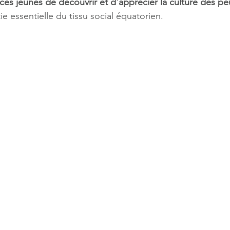
ces jeunes de découvrir et d'apprécier la culture des pe
ie essentielle du tissu social équatorien.