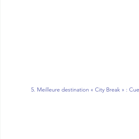
5. Meilleure destination « City Break » : Cu