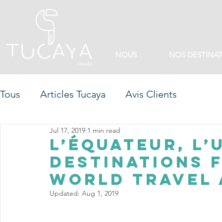
NOUS
NOS DESTINA
Tous
Articles Tucaya
Avis Clients
Jul 17, 2019
1 min read
L’Équateur, l’
destinations 
World Travel 
Updated:
Aug 1, 2019