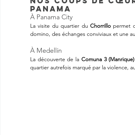
Nos coups de cœur
panama
À Panama City
La visite du quartier du 
Chorrillo
 permet d
domino, des échanges conviviaux et une autr
À Medellín
La découverte de la 
Comuna 3 (Manrique)
quartier autrefois marqué par la violence, a