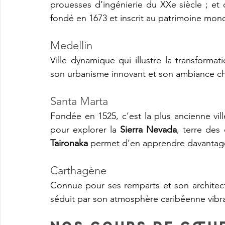
prouesses d’ingénierie du XXe siècle ; et
fondé en 1673 et inscrit au patrimoine mon
Medellín 
Ville dynamique qui illustre la transformati
son urbanisme innovant et son ambiance ch
Santa Marta 
Fondée en 1525, c’est la plus ancienne vil
pour explorer la 
Sierra Nevada
Taironaka
 permet d’en apprendre davantage s
Carthagène 
Connue pour ses remparts et son architectur
séduit par son atmosphère caribéenne vibra