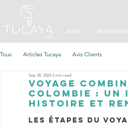
NOUS
NOS DESTINA
Tous
Articles Tucaya
Avis Clients
Sep 30, 2025
2 min read
Voyage combin
Colombie : un 
histoire et r
Les étapes du voya