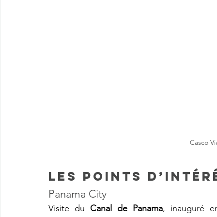
Casco Vi
Les points d’intér
Panama City 
Visite du 
Canal de Panama
, inauguré e