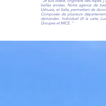
"Je suis Adèle, originaire des Alpes, j
belles années. Notre agence de tradi
Ushuaia, et Salta, permettant de donne
Composée de plusieurs départements
demandes : Individuel (A la carte, Lux
Groupes et MICE. "