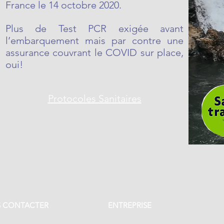
France le 14 octobre 2020.
Plus de Test PCR exigée avant
l’embarquement mais par contre une
assurance couvrant le COVID sur place,
oui!
Protocoles Sanitaires
 CONTACTER
ENTREPRISE