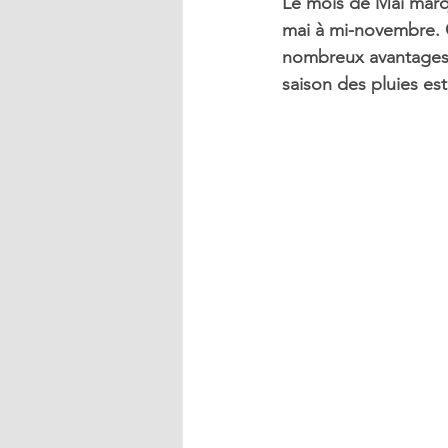
Le mois de Mai marqu
mai à mi-novembre. C
nombreux avantages !
saison des pluies est