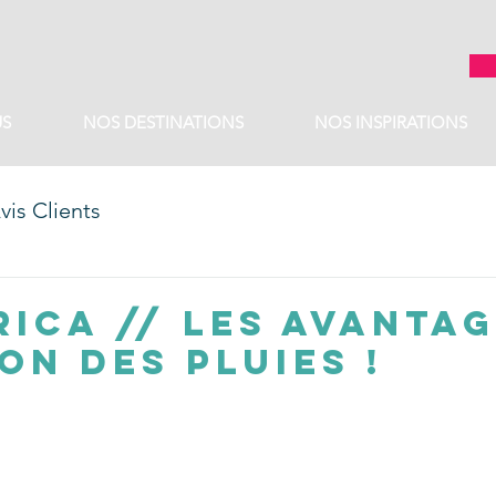
S
NOS DESTINATIONS
NOS INSPIRATIONS
vis Clients
Rica // Les avantag
on des pluies !