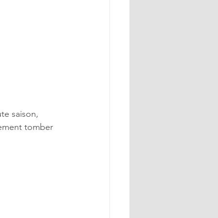
te saison, 
dement tomber 