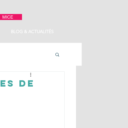
MICE
BLOG & ACTUALITÉS
es de