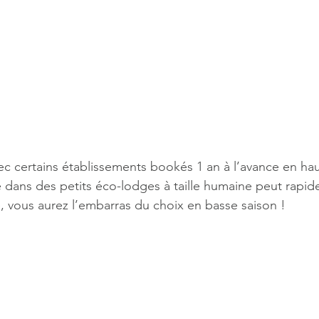
ec certains établissements bookés 1 an à l’avance en hau
 dans des petits éco-lodges à taille humaine peut rapi
e, vous aurez l’embarras du choix en basse saison !