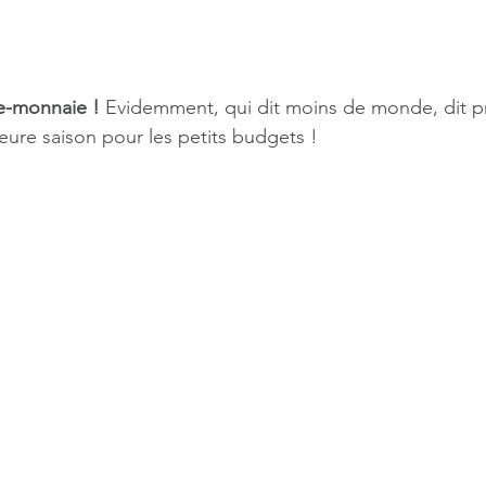
e-monnaie ! 
Evidemment, qui dit moins de monde, dit pr
leure saison pour les petits budgets !