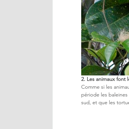
2. Les animaux font 
Comme si les animaux 
période les baleines 
sud, et que les tort