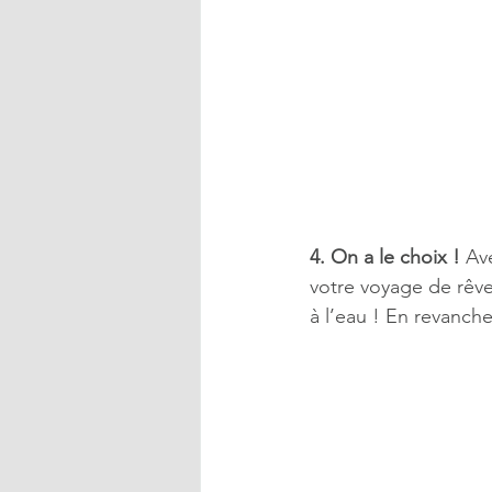
4. On a le choix ! 
Av
votre voyage de rêve
à l’eau ! En revanch