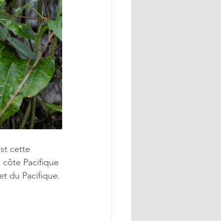
st cette 
 côte Pacifique 
et du Pacifique.