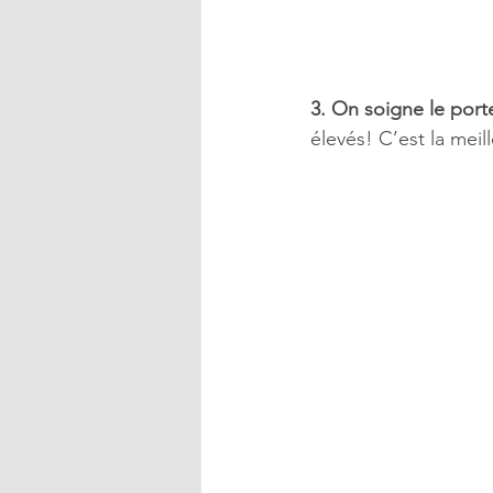
3. On soigne le port
élevés! C’est la meil