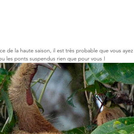
 
ce de la haute saison, il est très probable que vous ayez
ou les ponts suspendus rien que pour vous ! 