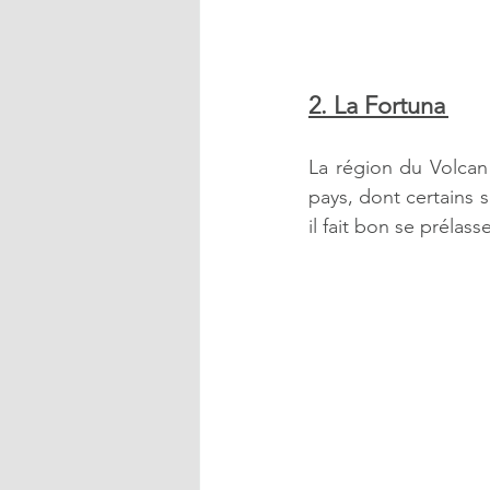
2. La Fortuna 
La région du Volcan
pays, dont certains s
il fait bon se prélas