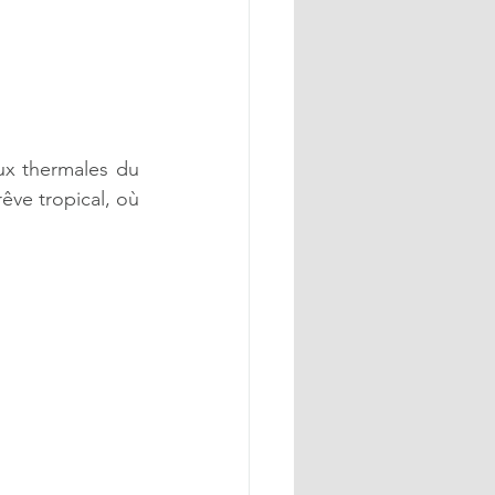
ux thermales du 
êve tropical, où 