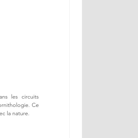
 les circuits 
rnithologie. Ce 
ec la nature.  