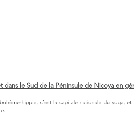
et dans le Sud de la Péninsule de Nicoya en gé
ohème-hippie, c’est la capitale nationale du yoga, et 
e.  