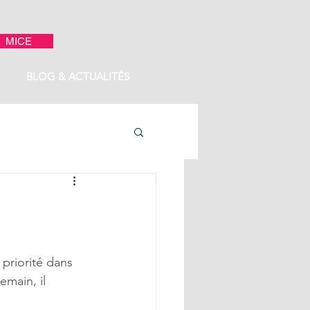
MICE
BLOG & ACTUALITÉS
priorité dans 
main, il 