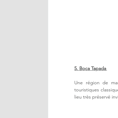
5. Boca Tapada 
Une région de mara
touristiques classiq
lieu très préservé inv