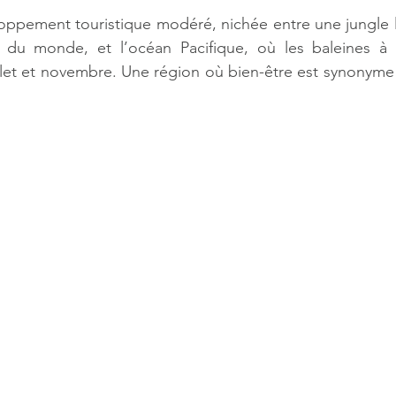
oppement touristique modéré, nichée entre une jungle l
e du monde, et l’océan Pacifique, où les baleines à 
let et novembre. Une région où bien-être est synonyme d