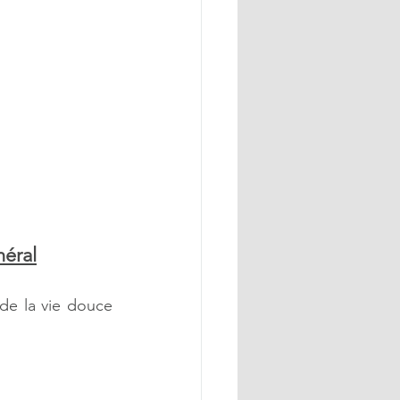
néral
de la vie douce 