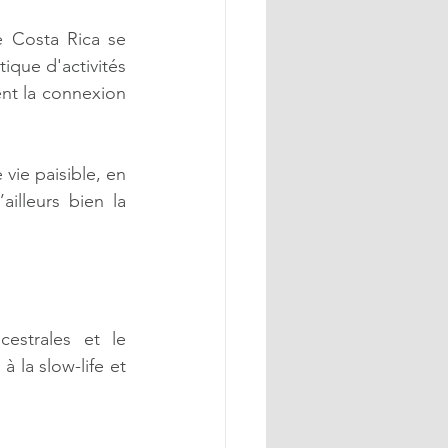
 Costa Rica se 
que d'activités 
nt la connexion 
vie paisible, en 
lleurs bien la 
estrales et le 
la slow-life et 