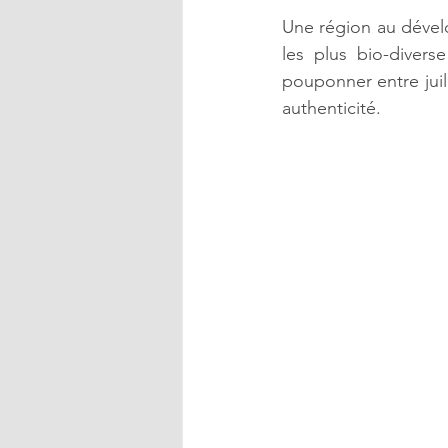
Une région au dével
les plus bio-divers
pouponner entre juil
authenticité. 