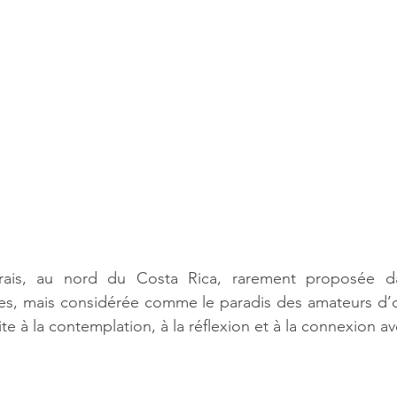
is, au nord du Costa Rica, rarement proposée dans
ues, mais considérée comme le paradis des amateurs d’o
ite à la contemplation, à la réflexion et à la connexion av