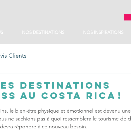
S
NOS DESTINATIONS
NOS INSPIRATIONS
vis Clients
des destinations
ss au Costa Rica !
ins, le bien-être physique et émotionnel est devenu une 
ous ne sachions pas à quoi ressemblera le tourisme de de
 devra répondre à ce nouveau besoin.     