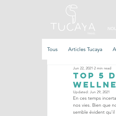
NOU
Tous
Articles Tucaya
A
Jun 22, 2021
2 min read
Top 5 
wellne
Updated:
Jun 29, 2021
En ces temps incerta
nos vies. Bien que n
semble évident qu'il