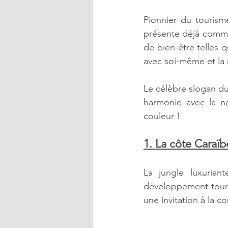
Pionnier du tourism
présente déjà comme 
de bien-être telles 
avec soi-même et la n
Le célèbre slogan du 
harmonie avec la na
couleur ! 
1. La côte Caraïb
La jungle luxuriant
développement touris
une invitation à la co