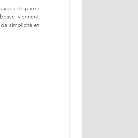
uxuriante parmi 
bosse viennent 
e simplicité et 