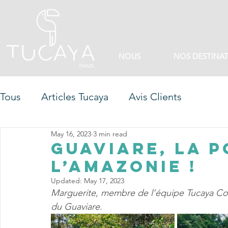
NOUS
NOS DESTINA
Tous
Articles Tucaya
Avis Clients
May 16, 2023
3 min read
Guaviare, la p
l’Amazonie !
Updated:
May 17, 2023
Marguerite, membre de l’équipe Tucaya Co
du Guaviare. 