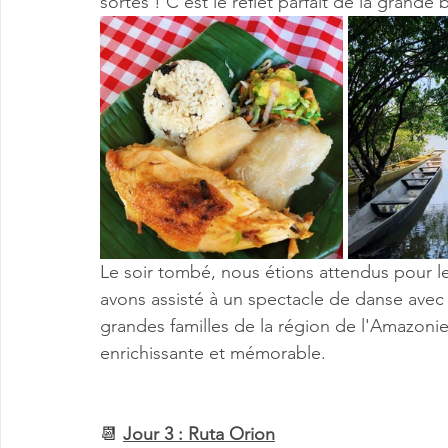
sortes ! C’est le reflet parfait de la grande 
Le soir tombé, nous étions attendus pour 
avons assisté à un spectacle de danse avec 
grandes familles de la région de l'Amazoni
enrichissante et mémorable. 
📆 
Jour 3 : Ruta Orion