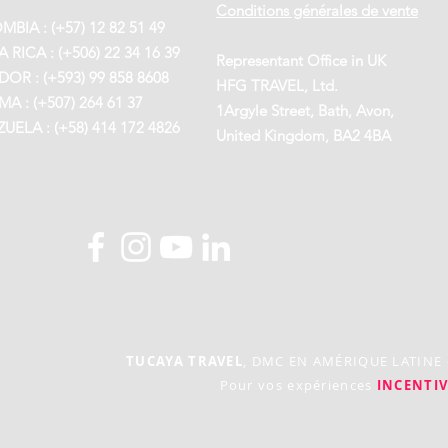
Conditions générales de vente
BIA : (+57) 12 82 51 49
 RICA : (+506) 22 34 16 39
Representant Office in UK
OR : (+593) 99 858 8608
HFG TRAVEL, Ltd.
A : (+507) 264 61 37
1Argyle Street, Bath, Avon,
UELA : (+58) 414 172 4826
United Kingdom, BA2 4BA
TUCAYA TRAVEL
, DMC EN AMÉRIQUE LATINE
Pour vos expériences
INCENTIV