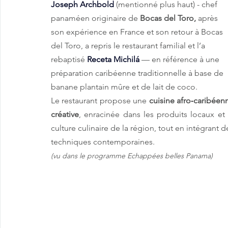
Joseph Archbold
 (mentionné plus haut) - chef 
panaméen originaire de 
Bocas del Toro,
 après 
son expérience en France et son retour à Bocas 
del Toro, a repris le restaurant familial et l’a 
rebaptisé 
Receta Michilá
 — en référence à une 
préparation caribéenne traditionnelle à base de 
banane plantain mûre et de lait de coco.
Le restaurant propose une 
cuisine afro‑caribéenn
créative
, enracinée dans les produits locaux et l
culture culinaire de la région, tout en intégrant de
techniques contemporaines. 
(vu dans le programme Echappées belles Panama)