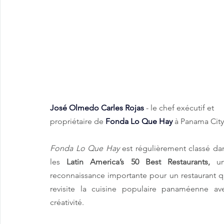
José Olmedo Carles Rojas
 - le chef exécutif et 
propriétaire de
Fonda Lo Que Hay
 à Panama City
Fonda Lo Que Hay
 est régulièrement classé dan
les
 Latin America’s 50 Best Restaurants,
 un
reconnaissance importante pour un restaurant qu
revisite la cuisine populaire panaméenne ave
créativité.