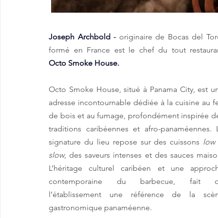
Joseph Archbold
 - 
originaire de Bocas del Toro
Octo Smoke House. 
Octo Smoke House, situé à Panama City, est un
adresse incontournable dédiée à la cuisine au fe
de bois et au fumage, profondément inspirée de
traditions caribéennes et afro-panaméennes. L
signature du lieu repose sur des cuissons 
low 
slow
, des saveurs intenses et des sauces maison
L’héritage culturel caribéen et une approch
contemporaine du barbecue, fait d
l’établissement une référence de la scèn
gastronomique panaméenne.