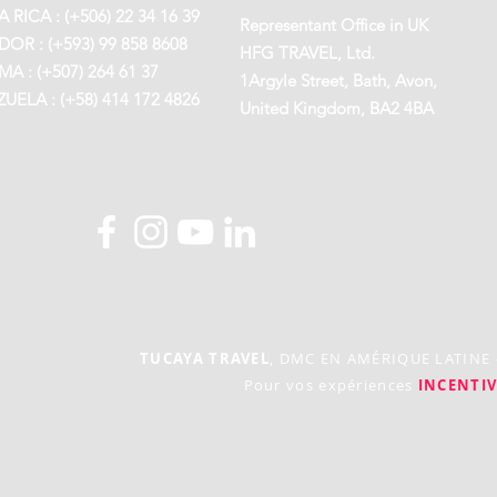
 RICA : (+506) 22 34 16 39
Representant Office in UK
OR : (+593) 99 858 8608
HFG TRAVEL, Ltd.
A : (+507) 264 61 37
1Argyle Street, Bath, Avon,
UELA : (+58) 414 172 4826
United Kingdom, BA2 4BA
TUCAYA TRAVEL
, DMC EN AMÉRIQUE LATINE
Pour vos expériences
INCENTIV