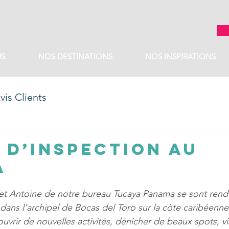
S
NOS DESTINATIONS
NOS INSPIRATIONS
vis Clients
 d’inspection au
a
 et Antoine de notre bureau Tucaya Panama se sont rendu
dans l’archipel de Bocas del Toro sur la còte caribéenn
rir de nouvelles activités, dénicher de beaux spots, vis