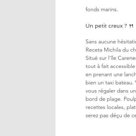
fonds marins.
Un petit creux ? 
🍴
Sans aucune hésitatio
Receta Michila du c
Situé sur l’île Carene
tout à fait accessible
en prenant une lancha
bien un taxi bateau. 
vous régaler dans un
bord de plage. Poul
recettes locales, pl
serez pas déçu de ce