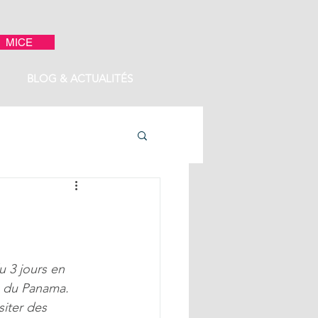
MICE
BLOG & ACTUALITÉS
 3 jours en 
e du Panama. 
iter des 