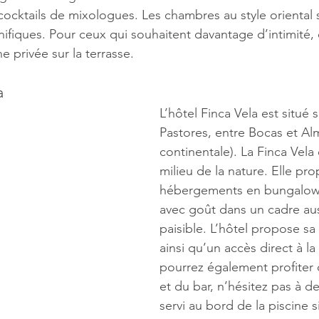
cocktails de mixologues. Les chambres au style oriental s
fiques. Pour ceux qui souhaitent davantage d’intimité, 
 privée sur la terrasse.
a
L’hôtel Finca Vela est situé su
Pastores, entre Bocas et Almi
continentale). La Finca Vela 
milieu de la nature. Elle pr
hébergements en bungalow
avec goût dans un cadre au
paisible. L’hôtel propose sa
ainsi qu’un accès direct à la
pourrez également profiter 
et du bar, n’hésitez pas à d
servi au bord de la piscine s