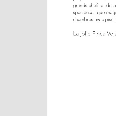
grands chefs et des 
spacieuses que magni
chambres avec piscine
La jolie Finca Vel