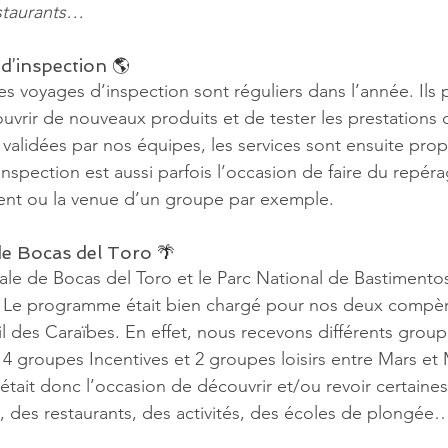
estaurants…
d’inspection 
🌎
es voyages d’inspection sont réguliers dans l’année. Ils 
vrir de nouveaux produits et de tester les prestations 
s validées par nos équipes, les services sont ensuite pro
inspection est aussi parfois l’occasion de faire du repér
nt ou la venue d’un groupe par exemple.
de Bocas del Toro 
🌴
ipale de Bocas del Toro et le Parc National de Bastimento
 Le programme était bien chargé pour nos deux compèr
il des Caraïbes. En effet, nous recevons différents group
4 groupes Incentives et 2 groupes loisirs entre Mars et 
était donc l’occasion de découvrir et/ou revoir certaines
s, des restaurants, des activités, des écoles de plongée