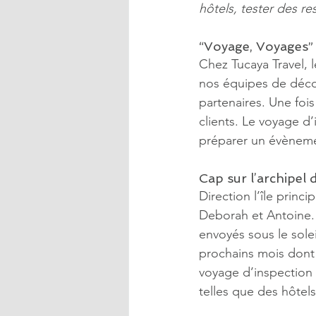
hôtels, tester des r
“Voyage, Voyages” 
Chez Tucaya Travel, l
nos équipes de décou
partenaires. Une foi
clients. Le voyage d’
préparer un évèneme
Cap sur l’archipel 
Direction l’île princ
Deborah et Antoine.
envoyés sous le sole
prochains mois dont 
voyage d’inspection 
telles que des hôtel