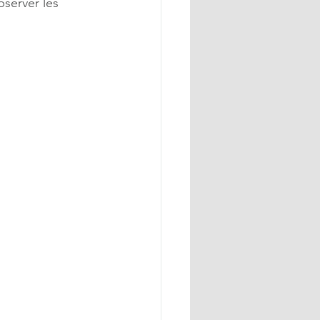
server les 