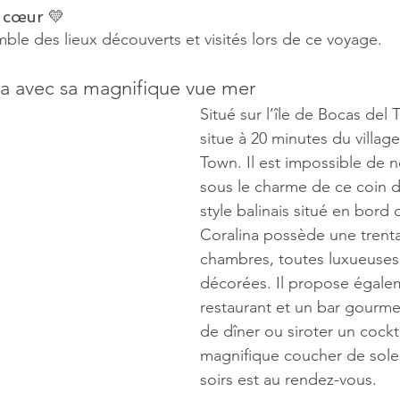
 cœur 
💛
mble des lieux découverts et visités lors de ce voyage.
ina avec sa magnifique vue mer
Situé sur l’île de Bocas del T
situe à 20 minutes du villag
Town. Il est impossible de 
sous le charme de ce coin d
style balinais situé en bord 
Coralina possède une trenta
chambres, toutes luxueuses 
décorées. Il propose égale
restaurant et un bar gourmet
de dîner ou siroter un cockta
magnifique coucher de soleil
soirs est au rendez-vous.