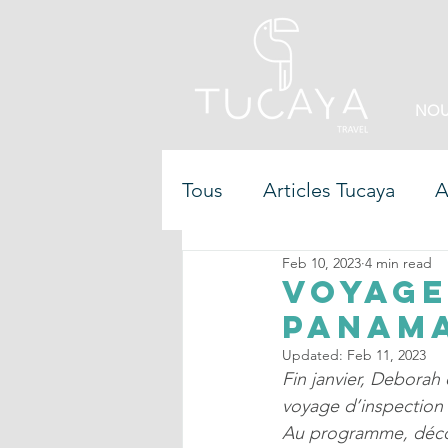
NOU
Tous
Articles Tucaya
A
Feb 10, 2023
4 min read
Voyage
Panam
Updated:
Feb 11, 2023
Fin janvier, Deborah
voyage d’inspection 
Au programme, découv