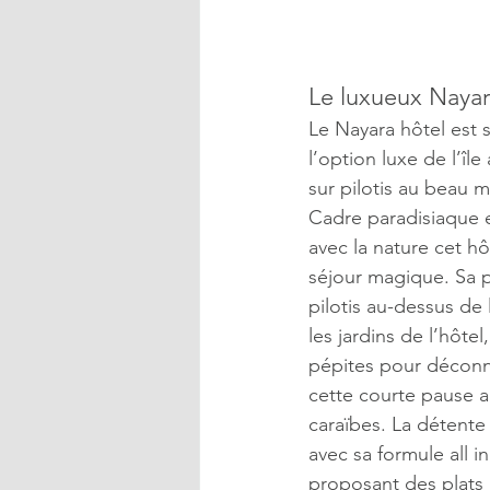
Le luxueux Nayar
Le Nayara hôtel est 
l’option luxe de l’îl
sur pilotis au beau m
Cadre paradisiaque 
avec la nature cet h
séjour magique. Sa p
pilotis au-dessus de 
les jardins de l’hôte
pépites pour déconne
cette courte pause a
caraïbes. La détente
avec sa formule all in
proposant des plats