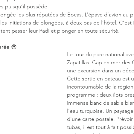
s puisqu’il possède 
longée les plus réputées de Bocas. L’épave d’avion au 
 les initiations de plongées, à deux pas de l’hôtel. C’est 
tent passer leur Padi et plonger en toute sécurité.
érée 
😎
Le tour du parc national av
Zapatillas. Cap en mer des 
une excursion dans un décor
Cette sortie en bateau est u
incontournable de la région
programme : deux îlots prés
immense banc de sable blan
l’eau turquoise. Un paysage
d’une carte postale. Prévoi
tubas, il est tout à fait possi