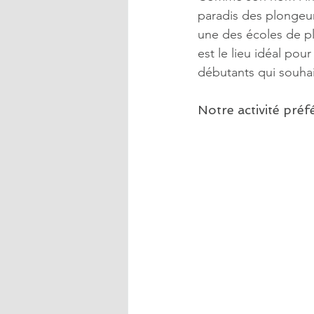
paradis des plongeur
une des écoles de p
est le lieu idéal pour
débutants qui souhai
Notre activité préf