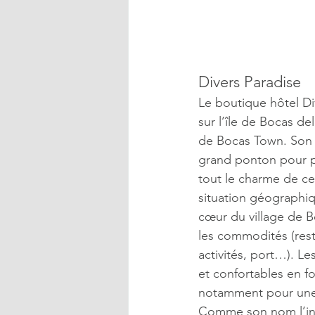
Divers Paradise
Le boutique hôtel Div
sur l’île de Bocas del
de Bocas Town. Son s
grand ponton pour pro
tout le charme de ce
situation géographiqu
cœur du village de B
les commodités (rest
activités, port…). 
et confortables en fon
notamment pour une 
Comme son nom l’indi