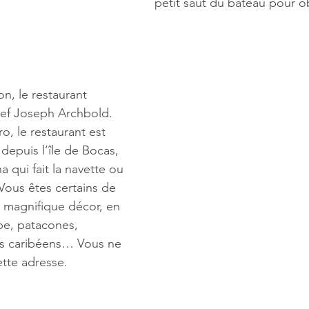
petit saut du bateau pour ob
n, le restaurant 
hef Joseph Archbold. 
ro, le restaurant est 
 depuis l’île de Bocas, 
 qui fait la navette ou 
Vous êtes certains de 
 magnifique décor, en 
pe, patacones, 
ats caribéens… Vous ne 
tte adresse.